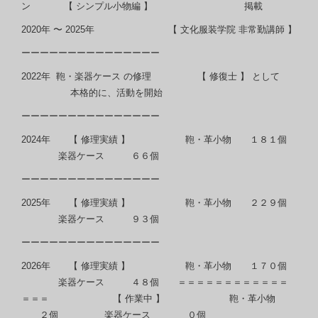
ン 【 シンプル小物編 】 掲載
2020年 〜 2025年 【 文化服装学院 非常勤講師 】
ーーーーーーーーーーーーーーー
2022年 鞄・楽器ケース の修理 【 修復士 】 として
本格的に、活動を開始
ーーーーーーーーーーーーーーー
2024年 【 修理実績 】 鞄・革小物 １８１個
楽器ケース ６６個
ーーーーーーーーーーーーーーー
2025年 【 修理実績 】 鞄・革小物 ２２９個
楽器ケース ９３個
ーーーーーーーーーーーーーーー
2026年 【 修理実績 】 鞄・革小物 １７０個
楽器ケース ４８個 ＝＝＝＝＝＝＝＝＝＝＝＝
＝＝＝ 【 作業中 】 鞄・革小物
２個 楽器ケース ０個