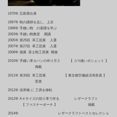
1970年 広島県出身
1997年 鞄の講師を志し、上京
1999年 手縫い鞄 の基礎を学ぶ
2003年 手縫い鞄教室 開講
2005年 第25回 革工芸展 入選
2007年 第27回 革工芸展 入選
2008年 個展 富士鞄工房展 開催
2010年 手縫い革カバンの作り方２ 【 コマ縫いポシェット 】
掲載
2011年 第30回 革工芸展 【 東京都労働経済局長賞 】
受賞
2012年 浅草橋 に 工房を移転
2012年 A４サイズの切り革で作る レザークラフト
【 ファスナーポーチ 】 掲載
2014年 レザークラフトベストセレクショ