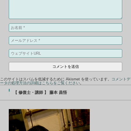
このサイトはスパムを低減するために Akismet を使っています。
コメントデ
ータの処理方法の詳細はこちらをご覧ください
。
【 修復士・講師 】 藤本 昌悟