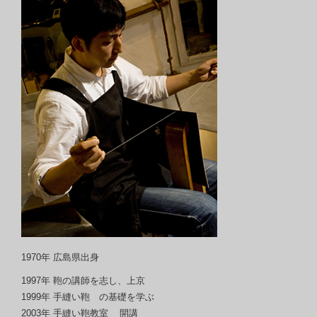
1970年 広島県出身
1997年 鞄の講師を志し、上京
1999年 手縫い鞄 の基礎を学ぶ
2003年 手縫い鞄教室 開講